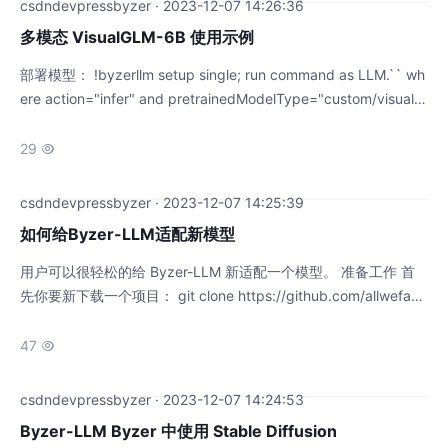
csdndevpressbyzer · 2023-12-07 14:26:36
多模态 VisualGLM-6B 使用示例
部署模型： !byzerllm setup single; run command as LLM.`` wh
ere action="infer" and pretrainedModelType="custom/visualgl
m" and localModelDir="/home/winubuntu/projects/visualglm-6
b/visualglm-6b-model" and udf
29

csdndevpressbyzer · 2023-12-07 14:25:39
如何给Byzer-LLM适配新模型
用户可以很轻松的给 Byzer-LLM 新适配一个模型。 准备工作 首
先你要新下载一个项目： git clone https://github.com/allwefant
asy/byzer-llm cd byzer-llm 这是一个python项目，用你喜欢的 I
DE 工具打开。 适配新模型 我们以 llama2 为例，看看如何适配
47

她。 在byzer-llm/src/byzerllm目录下新建一个
csdndevpressbyzer · 2023-12-07 14:24:53
Byzer-LLM Byzer 中使用 Stable Diffusion