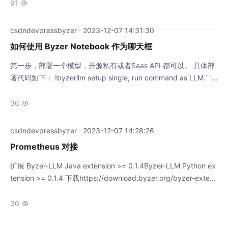
教，会涉及到三个大模型： 语音转文本大预言模型文本合成语音
91

我们分别使用： fast whisperLLama 13BBark 在继
csdndevpressbyzer · 2023-12-07 14:31:30
如何使用 Byzer Notebook 作为聊天框
第一步，部署一个模型，开源私有或者Saas API 都可以。 具体部
署代码如下： !byzerllm setup single; run command as LLM.``
where action="infer" and pretrainedModelType="llama" and lo
c
36

csdndevpressbyzer · 2023-12-07 14:28:26
Prometheus 对接
扩展 Byzer-LLM Java extension >= 0.1.4Byzer-LLM Python ex
tension >= 0.1.4 下载https://download.byzer.org/byzer-extens
ions/nightly-build/byzer-llm-3.3_2.12-0.1.4.jar放到 Byzer 引擎
plugin 目录下。 使用 pip 安装 byzerl
30
