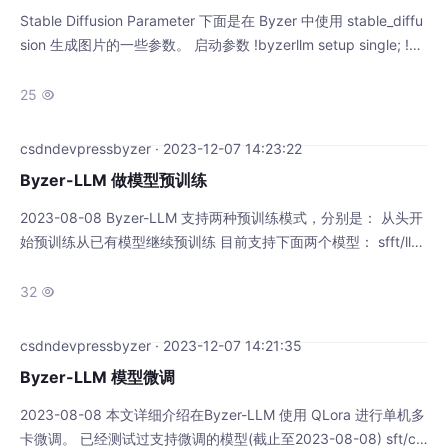
Stable Diffusion Parameter 下面是在 Byzer 中使用 stable_diffu
sion 生成图片的一些参数。 启动参数 !byzerllm setup single; !by
zerllm setup "num_gpus=2"; run command as LLM.`` where a
ction="infer" and pretrainedModelType="cus
25

csdndevpressbyzer · 2023-12-07 14:23:22
Byzer-LLM 做模型预训练
2023-08-08 Byzer-LLM 支持两种预训练模式，分别是： 从头开
始预训练从已有模型继续预训练 目前支持下面两个模型： sfft/lla
ma2sfft/baichuan 新增模型我们需要一一验证，需要点时间，敬
请期待。 从已有模型继续预训练 加载文本类数据。也可以用微调
32

格式数据，加载后用 Byzer SQL 语法进行拼接，最终只要保证数
据表有text字段即可。 该字段为一段普通文本，
csdndevpressbyzer · 2023-12-07 14:21:35
Byzer-LLM 模型微调
2023-08-08 本文详细介绍在Byzer-LLM 使用 QLora 进行单机多
卡微调。 已经测试过支持微调的模型(截止至2023-08-08) sft/ch